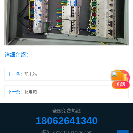
详细介绍：
上一条：
配电箱
电话
下一条：
配电箱
全国免费热线
18062641340
邮箱：429483191@qq.com