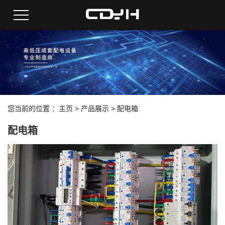
您当前的位置 ：
主页
>
产品展示
>
配电箱
配电箱